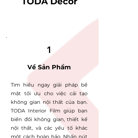
TODA Decor
1
Về Sản Phẩm
Tìm hiểu ngay giải pháp bề
mặt tối ưu cho việc cải tạo
không gian nội thất của bạn.
TODA Interior Film giúp bạn
biến đổi không gian, thiết kế
nội thất, và các yếu tố khác
một cách hoàn hảo. Nhấn nút