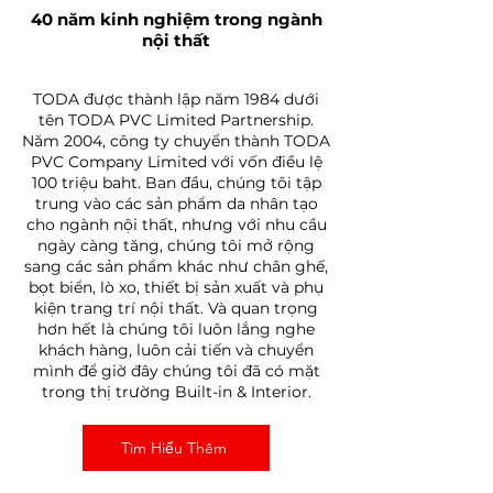
40 năm kinh nghiệm trong ngành
nội thất
TODA được thành lập năm 1984 dưới
tên TODA PVC Limited Partnership.
Năm 2004, công ty chuyển thành TODA
PVC Company Limited với vốn điều lệ
100 triệu baht. Ban đầu, chúng tôi tập
trung vào các sản phẩm da nhân tạo
cho ngành nội thất, nhưng với nhu cầu
ngày càng tăng, chúng tôi mở rộng
sang các sản phẩm khác như chân ghế,
bọt biển, lò xo, thiết bị sản xuất và phụ
kiện trang trí nội thất. Và quan trọng
hơn hết là chúng tôi luôn lắng nghe
khách hàng, luôn cải tiến và chuyển
mình để giờ đây chúng tôi đã có mặt
trong thị trường Built-in & Interior.
Tìm Hiểu Thêm