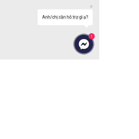
Anh/chị cần hỗ trợ gì ạ?
1
Chúng Tôi Cam Kết
Stock
Fast