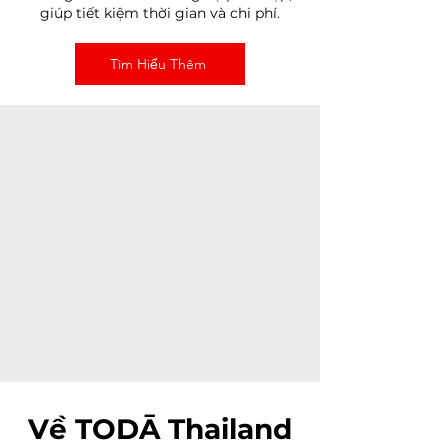
giúp tiết kiệm thời gian và chi phí.
Tìm Hiểu Thêm
Về
TODĀ Thailand