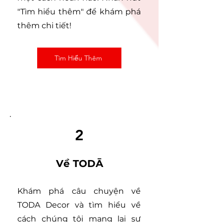
"Tìm hiểu thêm" để khám phá
thêm chi tiết!
Tìm Hiểu Thêm
2
Về TODĀ
Khám phá câu chuyện về
TODA Decor và tìm hiểu về
cách chúng tôi mang lại sự